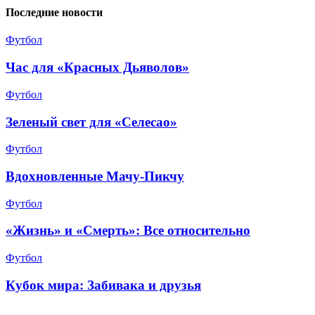
Последние новости
Футбол
Час для «Красных Дьяволов»
Футбол
Зеленый свет для «Селесао»
Футбол
Вдохновленные Мачу-Пикчу
Футбол
«Жизнь» и «Смерть»: Все относительно
Футбол
Кубок мира: Забивака и друзья