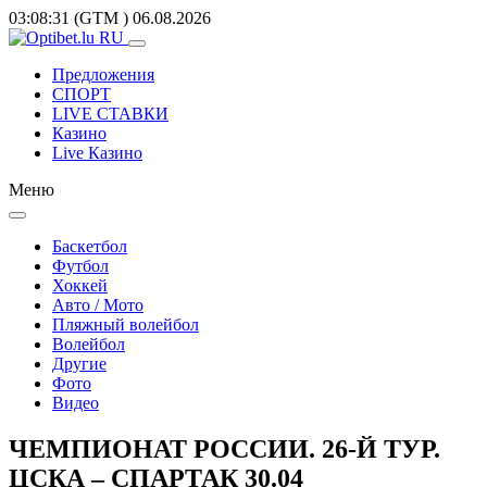
03:08:31
(GTM
)
06.08.2026
Предложения
СПОРТ
LIVE СТАВКИ
Казино
Live Казино
Меню
Баскетбол
Футбол
Хоккей
Авто / Мото
Пляжный волейбол
Волейбол
Другие
Фото
Видео
ЧЕМПИОНАТ РОССИИ. 26-Й ТУР.
ЦСКА – СПАРТАК 30.04