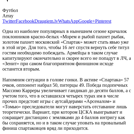
Футбол
Array
Twitter
Facebook
Draugiem.lv
WhatsApp
Google+
Pinterest
Одна из наиболее популярных в нынешнем сезоне кричалок
поклонников красно-белых «Морем и рыбой пахнет рыбак,
золотом пахнет московский «Спартак» может стать явью уже
в этой игре. Для того, чтобы 16 лет спустя вернуть себе титул
гостям необходимо побеждать. Армейцы в таком случае
капитулируют окончательно и скорее всего не попадут в ЛЧ, а
«Зенит» при самом благоприятном финишном исходе
останется вторым.
Напомним ситуации в голове гонки. В активе «Спартака» 57
очков, оппонент набрал 50, питерцы 49. Победа подопечных
Массимо Карреры увеличивает гандикап до десяти баллов, а с
учетом того, что в оставшихся четырех турах им в числе
прочих предстоят игры с аутсайдерами «Арсеналом» и
«Томью» преследователи могут наверстать отставание лишь
теоретически. Вариант, при котором ЦСКА выигрывает и
сокращает дистанцию с земляками до 4 баллов интригу как
бы сохраняется, но и в таком случае уповать на провальный
финиш спартаковцев вряд ли приходится.