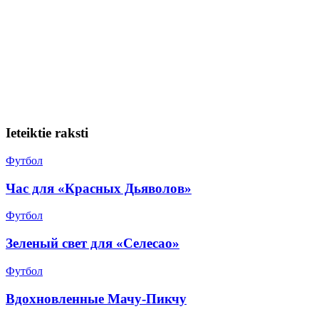
Ieteiktie raksti
Футбол
Час для «Красных Дьяволов»
Футбол
Зеленый свет для «Селесао»
Футбол
Вдохновленные Мачу-Пикчу