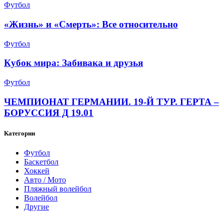
Футбол
«Жизнь» и «Смерть»: Все относительно
Футбол
Кубок мира: Забивака и друзья
Футбол
ЧЕМПИОНАТ ГЕРМАНИИ. 19-Й ТУР. ГЕРТА –
БОРУССИЯ Д 19.01
Категории
Футбол
Баскетбол
Хоккей
Авто / Мото
Пляжный волейбол
Волейбол
Другие