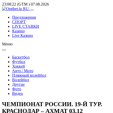
23:08:22
(GTM
)
07.08.2026
Предложения
СПОРТ
LIVE СТАВКИ
Казино
Live Казино
Меню
Баскетбол
Футбол
Хоккей
Авто / Мото
Пляжный волейбол
Волейбол
Другие
Фото
Видео
ЧЕМПИОНАТ РОССИИ. 19-Й ТУР.
КРАСНОДАР – АХМАТ 03.12