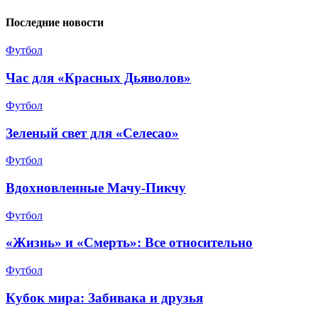
Последние новости
Футбол
Час для «Красных Дьяволов»
Футбол
Зеленый свет для «Селесао»
Футбол
Вдохновленные Мачу-Пикчу
Футбол
«Жизнь» и «Смерть»: Все относительно
Футбол
Кубок мира: Забивака и друзья