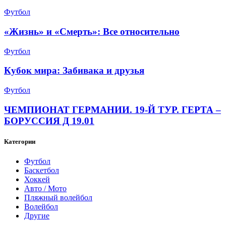
Футбол
«Жизнь» и «Смерть»: Все относительно
Футбол
Кубок мира: Забивака и друзья
Футбол
ЧЕМПИОНАТ ГЕРМАНИИ. 19-Й ТУР. ГЕРТА –
БОРУССИЯ Д 19.01
Категории
Футбол
Баскетбол
Хоккей
Авто / Мото
Пляжный волейбол
Волейбол
Другие