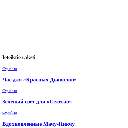
Ieteiktie raksti
Футбол
Час для «Красных Дьяволов»
Футбол
Зеленый свет для «Селесао»
Футбол
Вдохновленные Мачу-Пикчу