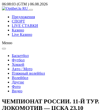
06:08:03
(GTM
)
06.08.2026
Предложения
СПОРТ
LIVE СТАВКИ
Казино
Live Казино
Меню
Баскетбол
Футбол
Хоккей
Авто / Мото
Пляжный волейбол
Волейбол
Другие
Фото
Видео
ЧЕМПИОНАТ РОССИИ. 11-Й ТУР.
ЛОКОМОТИВ — ЦСКА 23.10