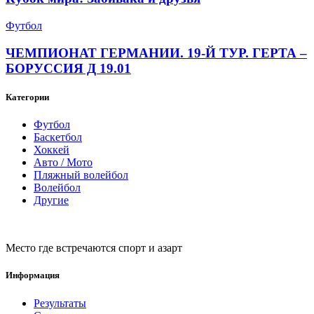
Футбол
ЧЕМПИОНАТ ГЕРМАНИИ. 19-Й ТУР. ГЕРТА –
БОРУССИЯ Д 19.01
Категории
Футбол
Баскетбол
Хоккей
Авто / Мото
Пляжный волейбол
Волейбол
Другие
Место где встречаются спорт и азарт
Информация
Результаты