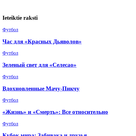
Ieteiktie raksti
Футбол
Час для «Красных Дьяволов»
Футбол
Зеленый свет для «Селесао»
Футбол
Вдохновленные Мачу-Пикчу
Футбол
«Жизнь» и «Смерть»: Все относительно
Футбол
Кубок мира: Забивака и друзья