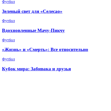
Футбол
Зеленый свет для «Селесао»
Футбол
Вдохновленные Мачу-Пикчу
Футбол
«Жизнь» и «Смерть»: Все относительно
Футбол
Кубок мира: Забивака и друзья