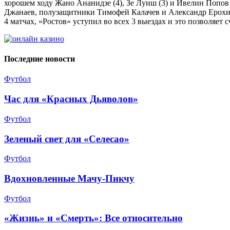
хорошем ходу Жано Ананидзе (4), Зе Луиш (3) и Ивелин Попов 
Джанаев, полузащитники Тимофей Калачев и Александр Ерохин. 
4 матчах, «Ростов» уступил во всех 3 выездах и это позволяет
Последние новости
Футбол
Час для «Красных Дьяволов»
Футбол
Зеленый свет для «Селесао»
Футбол
Вдохновленные Мачу-Пикчу
Футбол
«Жизнь» и «Смерть»: Все относительно