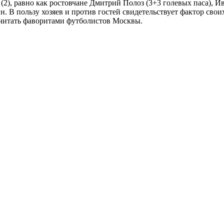
(2), равно как ростовчане Дмитрий Полоз (3+3 голевых паса), И
В пользу хозяев и против гостей свидетельствует фактор своих
 считать фаворитами футболистов Москвы.