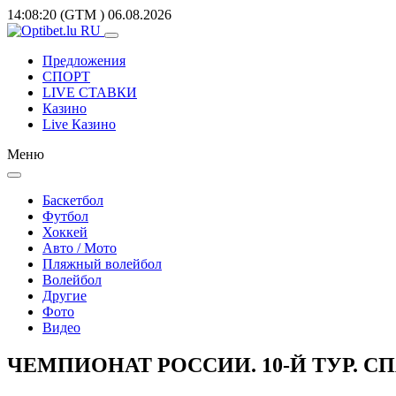
14:08:20
(GTM
)
06.08.2026
Предложения
СПОРТ
LIVE СТАВКИ
Казино
Live Казино
Меню
Баскетбол
Футбол
Хоккей
Авто / Мото
Пляжный волейбол
Волейбол
Другие
Фото
Видео
ЧЕМПИОНАТ РОССИИ. 10-Й ТУР. СПА