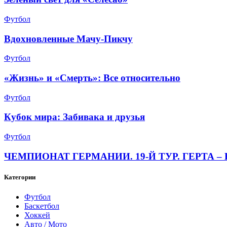
Футбол
Вдохновленные Мачу-Пикчу
Футбол
«Жизнь» и «Смерть»: Все относительно
Футбол
Кубок мира: Забивака и друзья
Футбол
ЧЕМПИОНАТ ГЕРМАНИИ. 19-Й ТУР. ГЕРТА – 
Категории
Футбол
Баскетбол
Хоккей
Авто / Мото