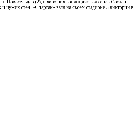
ван Новосельцев (2), в хороших кондициях голкипер Сослан
 и чужих стен: «Спартак» взял на своем стадионе 3 виктории в