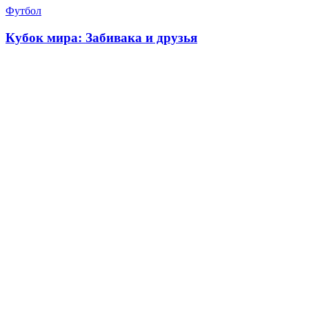
Футбол
Кубок мира: Забивака и друзья