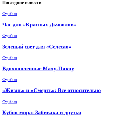
Последние новости
Футбол
Час для «Красных Дьяволов»
Футбол
Зеленый свет для «Селесао»
Футбол
Вдохновленные Мачу-Пикчу
Футбол
«Жизнь» и «Смерть»: Все относительно
Футбол
Кубок мира: Забивака и друзья