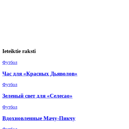
Ieteiktie raksti
Футбол
Час для «Красных Дьяволов»
Футбол
Зеленый свет для «Селесао»
Футбол
Вдохновленные Мачу-Пикчу