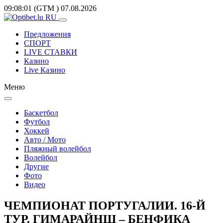
09:08:01
(GTM
)
07.08.2026
Предложения
СПОРТ
LIVE СТАВКИ
Казино
Live Казино
Меню
Баскетбол
Футбол
Хоккей
Авто / Мото
Пляжный волейбол
Волейбол
Другие
Фото
Видео
ЧЕМПИОНАТ ПОРТУГАЛИИ. 16-Й
ТУР. ГИМАРАЙНШ – БЕНФИКА