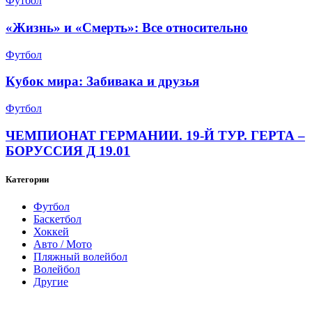
Футбол
«Жизнь» и «Смерть»: Все относительно
Футбол
Кубок мира: Забивака и друзья
Футбол
ЧЕМПИОНАТ ГЕРМАНИИ. 19-Й ТУР. ГЕРТА –
БОРУССИЯ Д 19.01
Категории
Футбол
Баскетбол
Хоккей
Авто / Мото
Пляжный волейбол
Волейбол
Другие