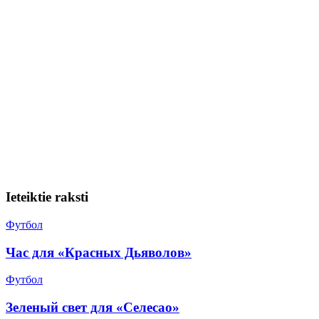
Ieteiktie raksti
Футбол
Час для «Красных Дьяволов»
Футбол
Зеленый свет для «Селесао»