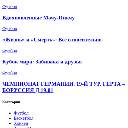
Футбол
Вдохновленные Мачу-Пикчу
Футбол
«Жизнь» и «Смерть»: Все относительно
Футбол
Кубок мира: Забивака и друзья
Футбол
ЧЕМПИОНАТ ГЕРМАНИИ. 19-Й ТУР. ГЕРТА –
БОРУССИЯ Д 19.01
Категории
Футбол
Баскетбол
Хоккей