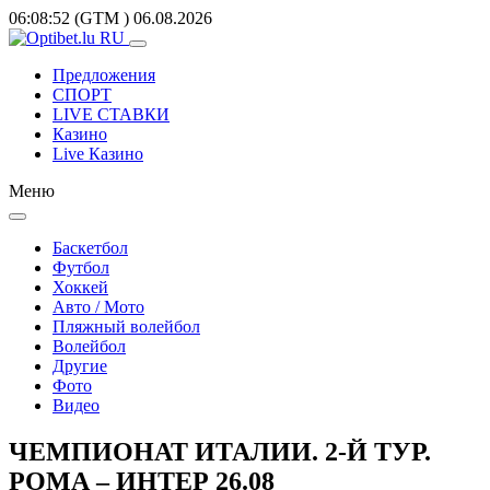
06:08:52
(GTM
)
06.08.2026
Предложения
СПОРТ
LIVE СТАВКИ
Казино
Live Казино
Меню
Баскетбол
Футбол
Хоккей
Авто / Мото
Пляжный волейбол
Волейбол
Другие
Фото
Видео
ЧЕМПИОНАТ ИТАЛИИ. 2-Й ТУР.
РОМА – ИНТЕР 26.08