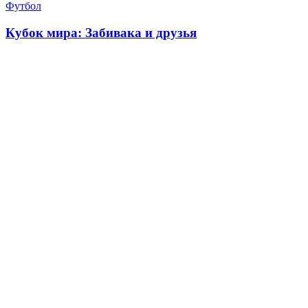
Футбол
Кубок мира: Забивака и друзья