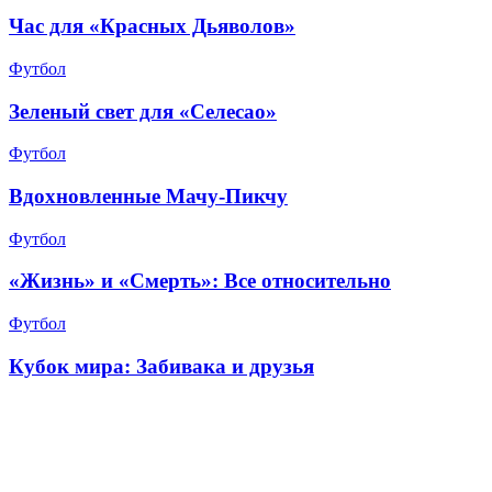
Час для «Красных Дьяволов»
Футбол
Зеленый свет для «Селесао»
Футбол
Вдохновленные Мачу-Пикчу
Футбол
«Жизнь» и «Смерть»: Все относительно
Футбол
Кубок мира: Забивака и друзья