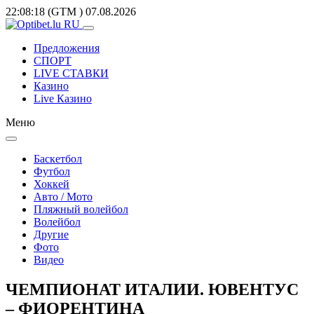
22:08:18
(GTM
)
07.08.2026
Предложения
СПОРТ
LIVE СТАВКИ
Казино
Live Казино
Меню
Баскетбол
Футбол
Хоккей
Авто / Мото
Пляжный волейбол
Волейбол
Другие
Фото
Видео
ЧЕМПИОНАТ ИТАЛИИ. ЮВЕНТУС
– ФИОРЕНТИНА