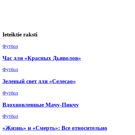
Ieteiktie raksti
Футбол
Час для «Красных Дьяволов»
Футбол
Зеленый свет для «Селесао»
Футбол
Вдохновленные Мачу-Пикчу
Футбол
«Жизнь» и «Смерть»: Все относительно