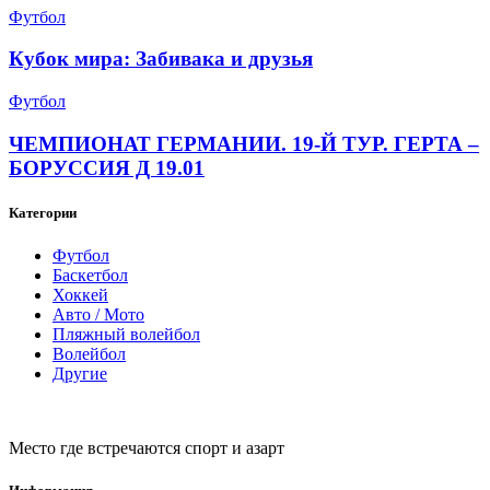
Футбол
Кубок мира: Забивака и друзья
Футбол
ЧЕМПИОНАТ ГЕРМАНИИ. 19-Й ТУР. ГЕРТА –
БОРУССИЯ Д 19.01
Категории
Футбол
Баскетбол
Хоккей
Авто / Мото
Пляжный волейбол
Волейбол
Другие
Место где встречаются спорт и азарт