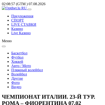
02:08:57
(GTM
)
07.08.2026
Предложения
СПОРТ
LIVE СТАВКИ
Казино
Live Казино
Меню
Баскетбол
Футбол
Хоккей
Авто / Мото
Пляжный волейбол
Волейбол
Другие
Фото
Видео
ЧЕМПИОНАТ ИТАЛИИ. 23-Й ТУР.
РОМА – ФИОРЕНТИНА 07.02