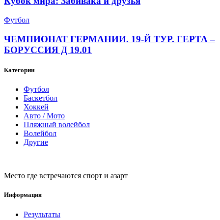
Кубок мира: Забивака и друзья
Футбол
ЧЕМПИОНАТ ГЕРМАНИИ. 19-Й ТУР. ГЕРТА –
БОРУССИЯ Д 19.01
Категории
Футбол
Баскетбол
Хоккей
Авто / Мото
Пляжный волейбол
Волейбол
Другие
Место где встречаются спорт и азарт
Информация
Результаты