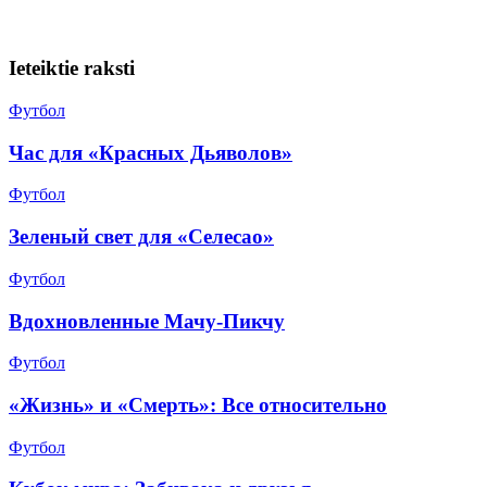
Ieteiktie raksti
Футбол
Час для «Красных Дьяволов»
Футбол
Зеленый свет для «Селесао»
Футбол
Вдохновленные Мачу-Пикчу
Футбол
«Жизнь» и «Смерть»: Все относительно
Футбол