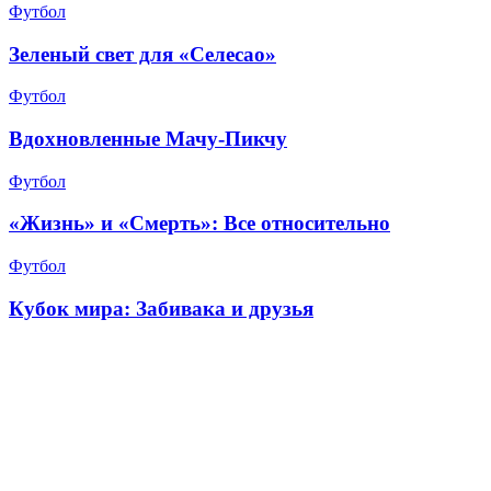
Футбол
Зеленый свет для «Селесао»
Футбол
Вдохновленные Мачу-Пикчу
Футбол
«Жизнь» и «Смерть»: Все относительно
Футбол
Кубок мира: Забивака и друзья