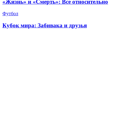
«Жизнь» и «Смерть»: Все относительно
Футбол
Кубок мира: Забивака и друзья