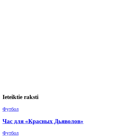
Ieteiktie raksti
Футбол
Час для «Красных Дьяволов»
Футбол