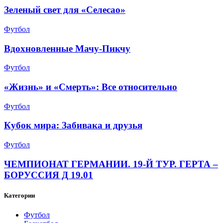
Зеленый свет для «Селесао»
Футбол
Вдохновленные Мачу-Пикчу
Футбол
«Жизнь» и «Смерть»: Все относительно
Футбол
Кубок мира: Забивака и друзья
Футбол
ЧЕМПИОНАТ ГЕРМАНИИ. 19-Й ТУР. ГЕРТА –
БОРУССИЯ Д 19.01
Категории
Футбол