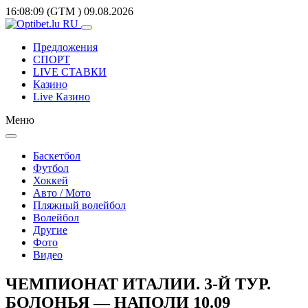
16:08:09
(GTM
)
09.08.2026
Предложения
СПОРТ
LIVE СТАВКИ
Казино
Live Казино
Меню
Баскетбол
Футбол
Хоккей
Авто / Мото
Пляжный волейбол
Волейбол
Другие
Фото
Видео
ЧЕМПИОНАТ ИТАЛИИ. 3-Й ТУР.
БОЛОНЬЯ — НАПОЛИ 10.09