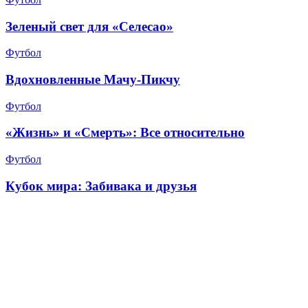
Зеленый свет для «Селесао»
Футбол
Вдохновленные Мачу-Пикчу
Футбол
«Жизнь» и «Смерть»: Все относительно
Футбол
Кубок мира: Забивака и друзья