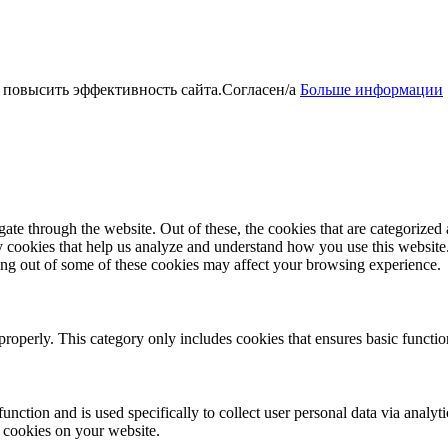
 повысить эффективность сайта.
Согласен/а
Больше информации
e through the website. Out of these, the cookies that are categorized a
rty cookies that help us analyze and understand how you use this websit
ting out of some of these cookies may affect your browsing experience.
properly. This category only includes cookies that ensures basic functio
function and is used specifically to collect user personal data via anal
e cookies on your website.