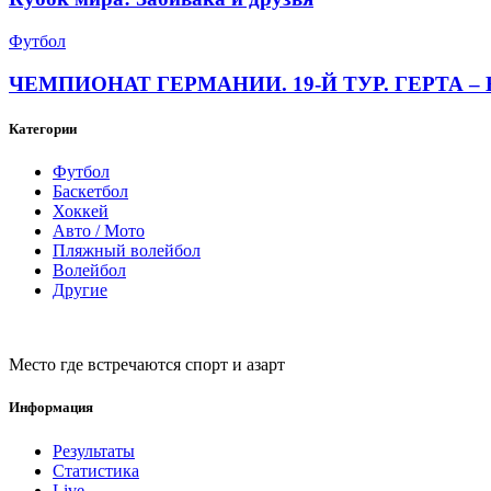
Футбол
ЧЕМПИОНАТ ГЕРМАНИИ. 19-Й ТУР. ГЕРТА – 
Категории
Футбол
Баскетбол
Хоккей
Авто / Мото
Пляжный волейбол
Волейбол
Другие
Место где встречаются спорт и азарт
Информация
Результаты
Статистика
Live