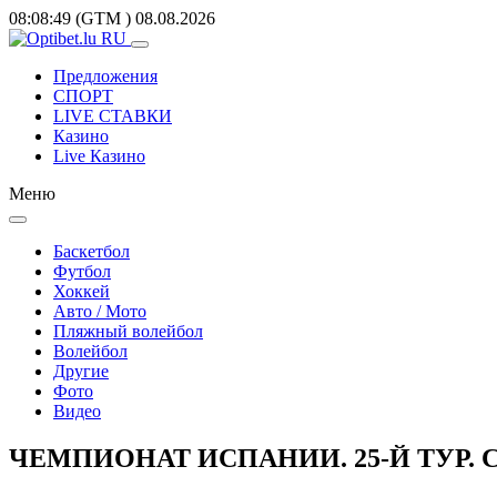
08:08:49
(GTM
)
08.08.2026
Предложения
СПОРТ
LIVE СТАВКИ
Казино
Live Казино
Меню
Баскетбол
Футбол
Хоккей
Авто / Мото
Пляжный волейбол
Волейбол
Другие
Фото
Видео
ЧЕМПИОНАТ ИСПАНИИ. 25-Й ТУР. С