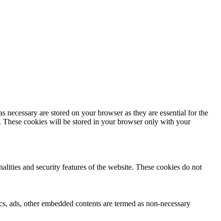
s necessary are stored on your browser as they are essential for the
e. These cookies will be stored in your browser only with your
nalities and security features of the website. These cookies do not
ytics, ads, other embedded contents are termed as non-necessary