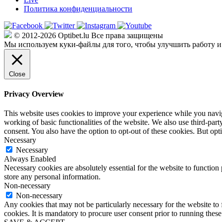
Политика конфиденциальности
© 2012-2026 Optibet.lu Все права защищены
Мы используем куки-файлы для того, чтобы улучшить работу и
Close
Privacy Overview
This website uses cookies to improve your experience while you navigat
working of basic functionalities of the website. We also use third-pa
consent. You also have the option to opt-out of these cookies. But op
Necessary
Necessary
Always Enabled
Necessary cookies are absolutely essential for the website to function 
store any personal information.
Non-necessary
Non-necessary
Any cookies that may not be particularly necessary for the website to 
cookies. It is mandatory to procure user consent prior to running thes