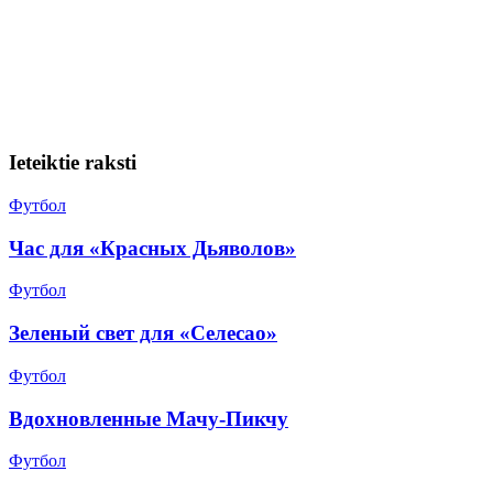
Ieteiktie raksti
Футбол
Час для «Красных Дьяволов»
Футбол
Зеленый свет для «Селесао»
Футбол
Вдохновленные Мачу-Пикчу
Футбол