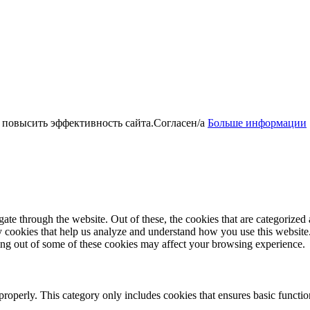
 повысить эффективность сайта.
Согласен/а
Больше информации
e through the website. Out of these, the cookies that are categorized a
rty cookies that help us analyze and understand how you use this websit
ting out of some of these cookies may affect your browsing experience.
properly. This category only includes cookies that ensures basic functio