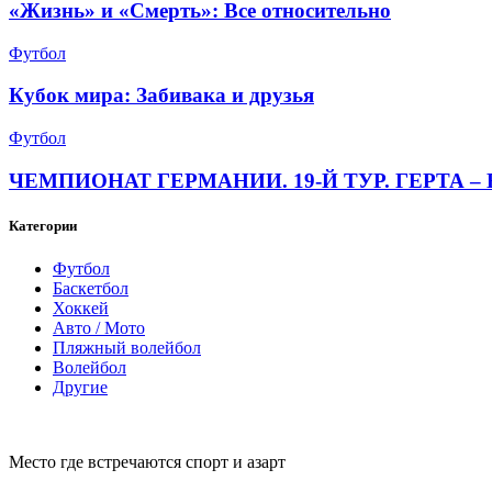
«Жизнь» и «Смерть»: Все относительно
Футбол
Кубок мира: Забивака и друзья
Футбол
ЧЕМПИОНАТ ГЕРМАНИИ. 19-Й ТУР. ГЕРТА – 
Категории
Футбол
Баскетбол
Хоккей
Авто / Мото
Пляжный волейбол
Волейбол
Другие
Место где встречаются спорт и азарт