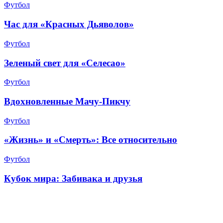
Футбол
Час для «Красных Дьяволов»
Футбол
Зеленый свет для «Селесао»
Футбол
Вдохновленные Мачу-Пикчу
Футбол
«Жизнь» и «Смерть»: Все относительно
Футбол
Кубок мира: Забивака и друзья