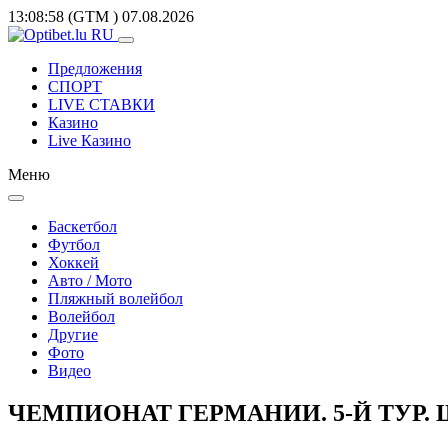
13:08:58
(GTM
)
07.08.2026
Предложения
СПОРТ
LIVE СТАВКИ
Казино
Live Казино
Меню
Баскетбол
Футбол
Хоккей
Авто / Мото
Пляжный волейбол
Волейбол
Другие
Фото
Видео
ЧЕМПИОНАТ ГЕРМАНИИ. 5-Й ТУР. 