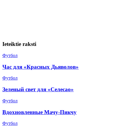
Ieteiktie raksti
Футбол
Час для «Красных Дьяволов»
Футбол
Зеленый свет для «Селесао»
Футбол
Вдохновленные Мачу-Пикчу
Футбол