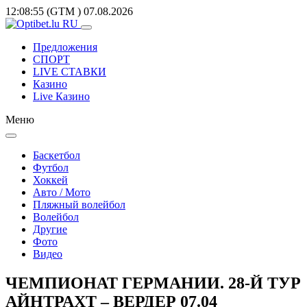
12:08:55
(GTM
)
07.08.2026
Предложения
СПОРТ
LIVE СТАВКИ
Казино
Live Казино
Меню
Баскетбол
Футбол
Хоккей
Авто / Мото
Пляжный волейбол
Волейбол
Другие
Фото
Видео
ЧЕМПИОНАТ ГЕРМАНИИ. 28-Й ТУР
АЙНТРАХТ – ВЕРДЕР 07.04