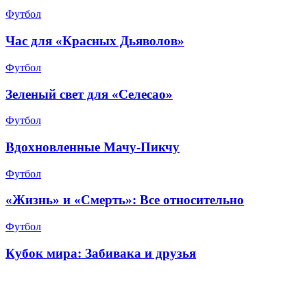
Футбол
Час для «Красных Дьяволов»
Футбол
Зеленый свет для «Селесао»
Футбол
Вдохновленные Мачу-Пикчу
Футбол
«Жизнь» и «Смерть»: Все относительно
Футбол
Кубок мира: Забивака и друзья