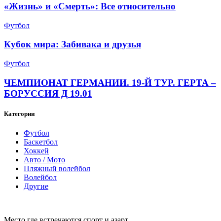
«Жизнь» и «Смерть»: Все относительно
Футбол
Кубок мира: Забивака и друзья
Футбол
ЧЕМПИОНАТ ГЕРМАНИИ. 19-Й ТУР. ГЕРТА –
БОРУССИЯ Д 19.01
Категории
Футбол
Баскетбол
Хоккей
Авто / Мото
Пляжный волейбол
Волейбол
Другие
Место где встречаются спорт и азарт