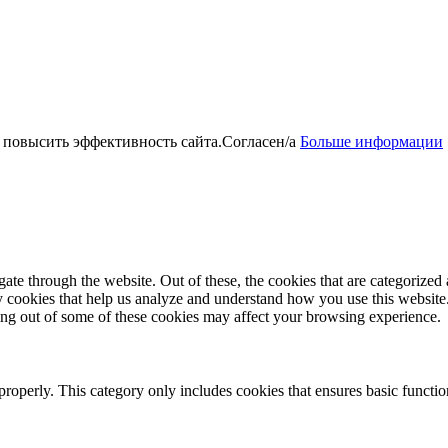
 повысить эффективность сайта.
Согласен/а
Больше информации
e through the website. Out of these, the cookies that are categorized a
rty cookies that help us analyze and understand how you use this websit
ting out of some of these cookies may affect your browsing experience.
properly. This category only includes cookies that ensures basic functio