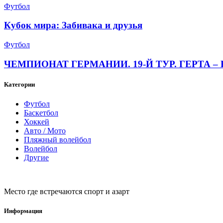
Футбол
Кубок мира: Забивака и друзья
Футбол
ЧЕМПИОНАТ ГЕРМАНИИ. 19-Й ТУР. ГЕРТА – 
Категории
Футбол
Баскетбол
Хоккей
Авто / Мото
Пляжный волейбол
Волейбол
Другие
Место где встречаются спорт и азарт
Информация