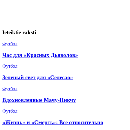
Ieteiktie raksti
Футбол
Час для «Красных Дьяволов»
Футбол
Зеленый свет для «Селесао»
Футбол
Вдохновленные Мачу-Пикчу
Футбол
«Жизнь» и «Смерть»: Все относительно