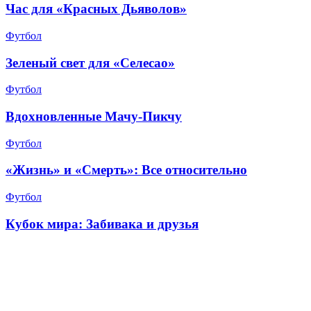
Час для «Красных Дьяволов»
Футбол
Зеленый свет для «Селесао»
Футбол
Вдохновленные Мачу-Пикчу
Футбол
«Жизнь» и «Смерть»: Все относительно
Футбол
Кубок мира: Забивака и друзья