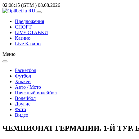
02:08:15
(GTM
)
08.08.2026
Предложения
СПОРТ
LIVE СТАВКИ
Казино
Live Казино
Меню
Баскетбол
Футбол
Хоккей
Авто / Мото
Пляжный волейбол
Волейбол
Другие
Фото
Видео
ЧЕМПИОНАТ ГЕРМАНИИ. 1-Й ТУР. Б