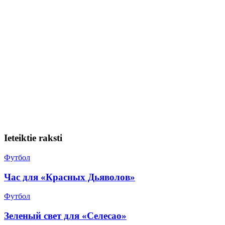
Ieteiktie raksti
Футбол
Час для «Красных Дьяволов»
Футбол
Зеленый свет для «Селесао»