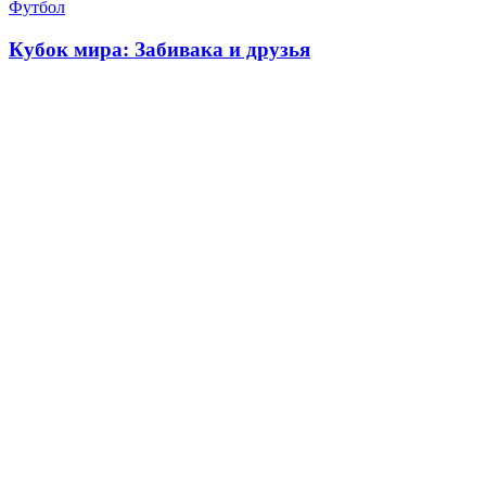
Футбол
Кубок мира: Забивака и друзья