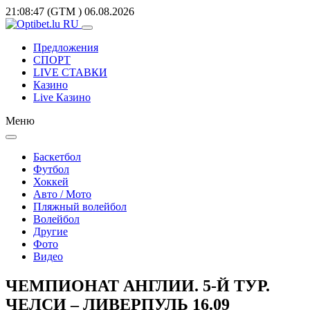
21:08:47
(GTM
)
06.08.2026
Предложения
СПОРТ
LIVE СТАВКИ
Казино
Live Казино
Меню
Баскетбол
Футбол
Хоккей
Авто / Мото
Пляжный волейбол
Волейбол
Другие
Фото
Видео
ЧЕМПИОНАТ АНГЛИИ. 5-Й ТУР.
ЧЕЛСИ – ЛИВЕРПУЛЬ 16.09