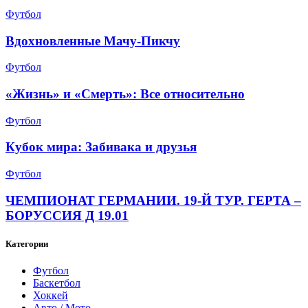
Футбол
Вдохновленные Мачу-Пикчу
Футбол
«Жизнь» и «Смерть»: Все относительно
Футбол
Кубок мира: Забивака и друзья
Футбол
ЧЕМПИОНАТ ГЕРМАНИИ. 19-Й ТУР. ГЕРТА –
БОРУССИЯ Д 19.01
Категории
Футбол
Баскетбол
Хоккей
Авто / Мото