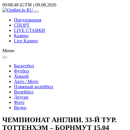
09:08:48
(GTM
)
09.08.2026
Предложения
СПОРТ
LIVE СТАВКИ
Казино
Live Казино
Меню
Баскетбол
Футбол
Хоккей
Авто / Мото
Пляжный волейбол
Волейбол
Другие
Фото
Видео
ЧЕМПИОНАТ АНГЛИИ. 33-Й ТУР.
ТОТТЕНХЭМ – БОРНМУТ 15.04