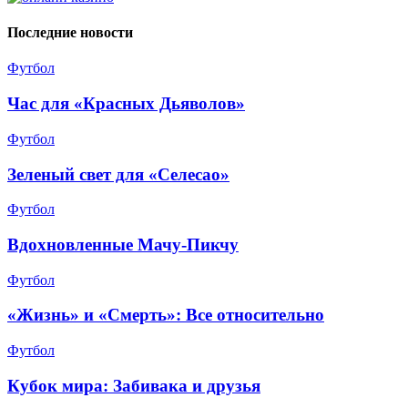
Последние новости
Футбол
Час для «Красных Дьяволов»
Футбол
Зеленый свет для «Селесао»
Футбол
Вдохновленные Мачу-Пикчу
Футбол
«Жизнь» и «Смерть»: Все относительно
Футбол
Кубок мира: Забивака и друзья