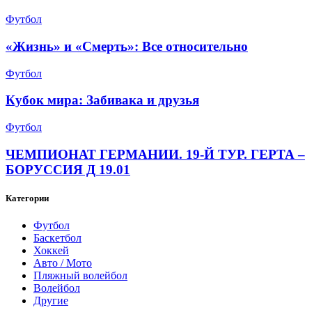
Футбол
«Жизнь» и «Смерть»: Все относительно
Футбол
Кубок мира: Забивака и друзья
Футбол
ЧЕМПИОНАТ ГЕРМАНИИ. 19-Й ТУР. ГЕРТА –
БОРУССИЯ Д 19.01
Категории
Футбол
Баскетбол
Хоккей
Авто / Мото
Пляжный волейбол
Волейбол
Другие