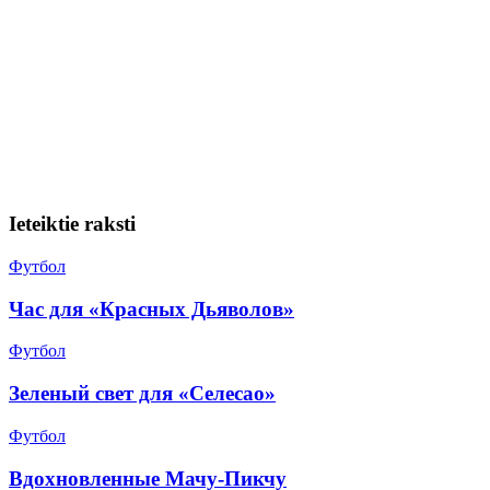
Ieteiktie raksti
Футбол
Час для «Красных Дьяволов»
Футбол
Зеленый свет для «Селесао»
Футбол
Вдохновленные Мачу-Пикчу