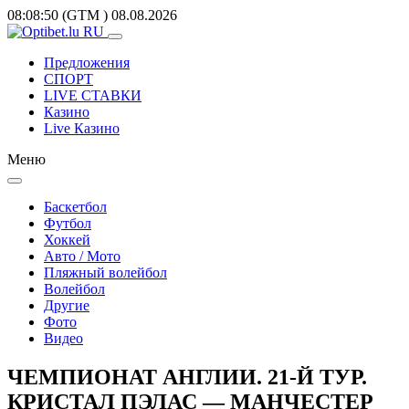
08:08:50
(GTM
)
08.08.2026
Предложения
СПОРТ
LIVE СТАВКИ
Казино
Live Казино
Меню
Баскетбол
Футбол
Хоккей
Авто / Мото
Пляжный волейбол
Волейбол
Другие
Фото
Видео
ЧЕМПИОНАТ АНГЛИИ. 21-Й ТУР.
КРИСТАЛ ПЭЛАС — МАНЧЕСТЕР