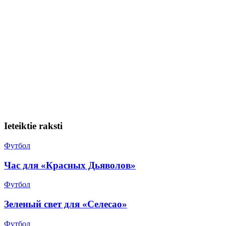
Ieteiktie raksti
Футбол
Час для «Красных Дьяволов»
Футбол
Зеленый свет для «Селесао»
Футбол