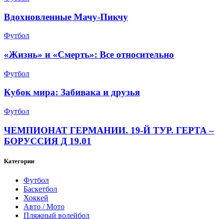
Вдохновленные Мачу-Пикчу
Футбол
«Жизнь» и «Смерть»: Все относительно
Футбол
Кубок мира: Забивака и друзья
Футбол
ЧЕМПИОНАТ ГЕРМАНИИ. 19-Й ТУР. ГЕРТА –
БОРУССИЯ Д 19.01
Категории
Футбол
Баскетбол
Хоккей
Авто / Мото
Пляжный волейбол