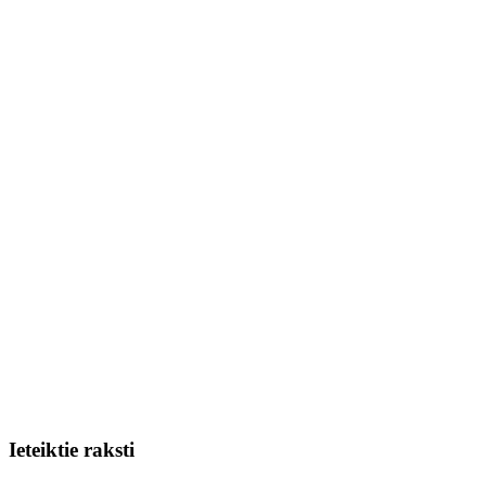
Ieteiktie raksti