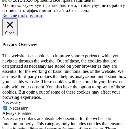
© 2012-2026 Optibet.lu Все права защищены
Мы используем куки-файлы для того, чтобы улучшить работу
и повысить эффективность сайта.
Согласен/а
Больше информации
Close
Privacy Overview
This website uses cookies to improve your experience while you
navigate through the website. Out of these, the cookies that are
categorized as necessary are stored on your browser as they are
essential for the working of basic functionalities of the website. We
also use third-party cookies that help us analyze and understand how
you use this website. These cookies will be stored in your browser
only with your consent. You also have the option to opt-out of these
cookies. But opting out of some of these cookies may affect your
browsing experience.
Necessary
Necessary
Always Enabled
Necessary cookies are absolutely essential for the website to
function properly. This category only includes cookies that ensures
basic functionalities and security features of the website. These