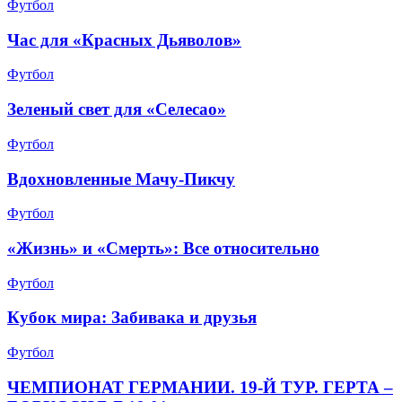
Футбол
Час для «Красных Дьяволов»
Футбол
Зеленый свет для «Селесао»
Футбол
Вдохновленные Мачу-Пикчу
Футбол
«Жизнь» и «Смерть»: Все относительно
Футбол
Кубок мира: Забивака и друзья
Футбол
ЧЕМПИОНАТ ГЕРМАНИИ. 19-Й ТУР. ГЕРТА –