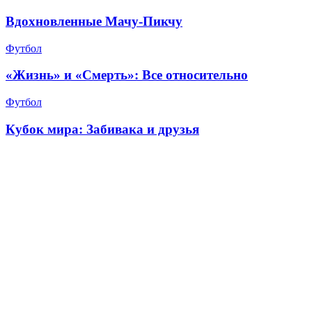
Вдохновленные Мачу-Пикчу
Футбол
«Жизнь» и «Смерть»: Все относительно
Футбол
Кубок мира: Забивака и друзья