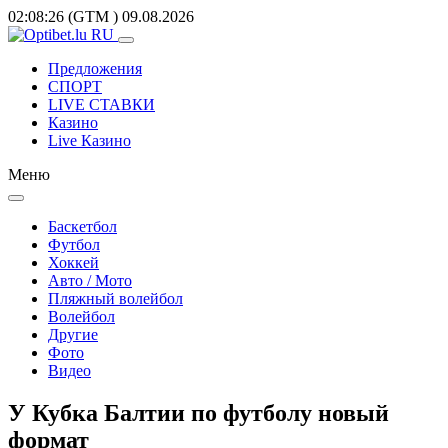
02:08:26
(GTM
)
09.08.2026
Предложения
СПОРТ
LIVE СТАВКИ
Казино
Live Казино
Меню
Баскетбол
Футбол
Хоккей
Авто / Мото
Пляжный волейбол
Волейбол
Другие
Фото
Видео
У Кубка Балтии по футболу новый
формат