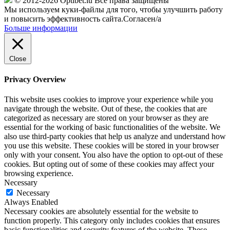
© 2012-2026 Optibet.lu Все права защищены
Мы используем куки-файлы для того, чтобы улучшить работу
и повысить эффективность сайта.
Согласен/а
Больше информации
Close
Privacy Overview
This website uses cookies to improve your experience while you
navigate through the website. Out of these, the cookies that are
categorized as necessary are stored on your browser as they are
essential for the working of basic functionalities of the website. We
also use third-party cookies that help us analyze and understand how
you use this website. These cookies will be stored in your browser
only with your consent. You also have the option to opt-out of these
cookies. But opting out of some of these cookies may affect your
browsing experience.
Necessary
Necessary
Always Enabled
Necessary cookies are absolutely essential for the website to
function properly. This category only includes cookies that ensures
basic functionalities and security features of the website. These