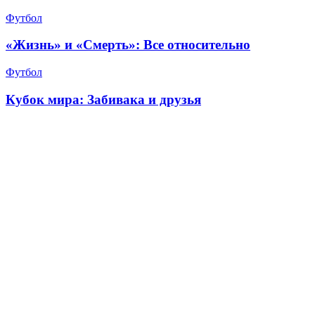
Футбол
«Жизнь» и «Смерть»: Все относительно
Футбол
Кубок мира: Забивака и друзья