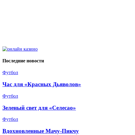
Последние новости
Футбол
Час для «Красных Дьяволов»
Футбол
Зеленый свет для «Селесао»
Футбол
Вдохновленные Мачу-Пикчу