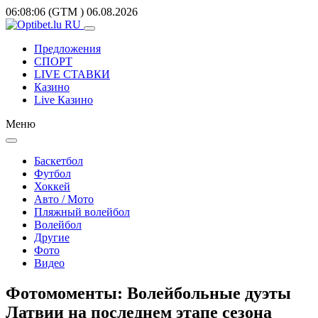
06:08:06
(GTM
)
06.08.2026
Предложения
СПОРТ
LIVE СТАВКИ
Казино
Live Казино
Меню
Баскетбол
Футбол
Хоккей
Авто / Мото
Пляжный волейбол
Волейбол
Другие
Фото
Видео
Фотомоменты: Волейбольные дуэты
Латвии на последнем этапе сезона