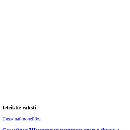
Ieteiktie raksti
Пляжный волейбол