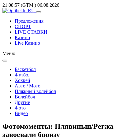
21:08:57
(GTM
)
06.08.2026
Предложения
СПОРТ
LIVE СТАВКИ
Казино
Live Казино
Меню
Баскетбол
Футбол
Хоккей
Авто / Мото
Пляжный волейбол
Волейбол
Другие
Фото
Видео
Фотомоменты: Плявиньш/Регжа
завоевали бронзу