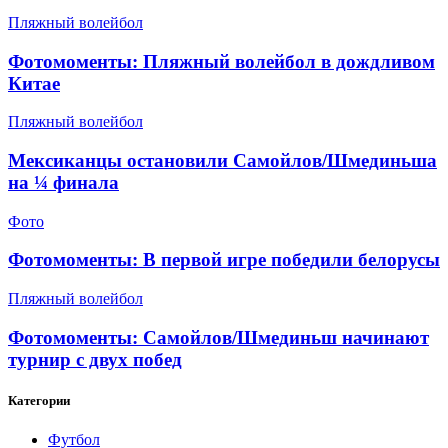
Пляжный волейбол
Фотомоменты: Пляжный волейбол в дождливом
Китае
Пляжный волейбол
Мексиканцы остановили Самойлов/Шмединьша
на ¼ финала
Фото
Фотомоменты: В первой игре победили белорусы
Пляжный волейбол
Фотомоменты: Самойлов/Шмединьш начинают
турнир с двух побед
Категории
Футбол