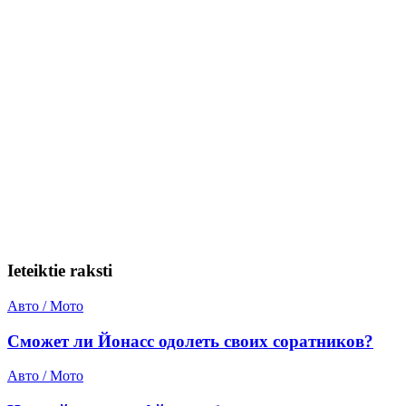
Ieteiktie raksti
Авто / Мото
Сможет ли Йонасс одолеть своих соратников?
Авто / Мото