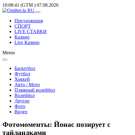
10:08:41
(GTM
)
07.08.2026
Предложения
СПОРТ
LIVE СТАВКИ
Казино
Live Казино
Меню
Баскетбол
Футбол
Хоккей
Авто / Мото
Пляжный волейбол
Волейбол
Другие
Фото
Видео
Фотомоменты: Йонас позирует с
тайландками