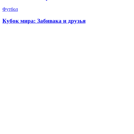
Футбол
Кубок мира: Забивака и друзья