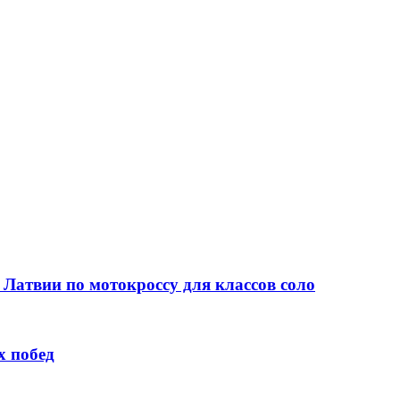
 Латвии по мотокроссу для классов соло
х побед