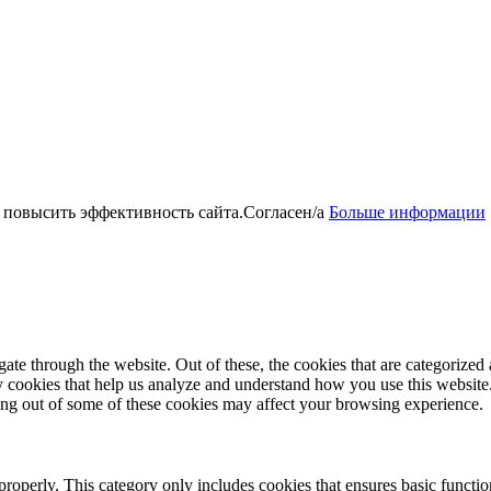
 повысить эффективность сайта.
Согласен/а
Больше информации
e through the website. Out of these, the cookies that are categorized a
rty cookies that help us analyze and understand how you use this websit
ting out of some of these cookies may affect your browsing experience.
properly. This category only includes cookies that ensures basic functio