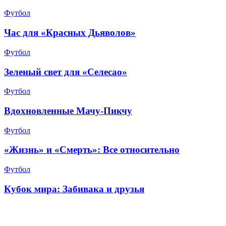
Футбол
Час для «Красных Дьяволов»
Футбол
Зеленый свет для «Селесао»
Футбол
Вдохновленные Мачу-Пикчу
Футбол
«Жизнь» и «Смерть»: Все относительно
Футбол
Кубок мира: Забивака и друзья