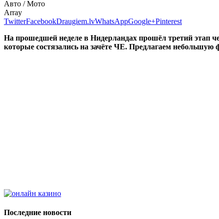
Авто / Мото
Array
Twitter
Facebook
Draugiem.lv
WhatsApp
Google+
Pinterest
На прошедшей неделе в Нидерландах прошёл третий этап ч
которые состязались на зачёте ЧЕ. Предлагаем небольшую 
Последние новости