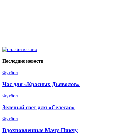
Последние новости
Футбол
Час для «Красных Дьяволов»
Футбол
Зеленый свет для «Селесао»
Футбол
Вдохновленные Мачу-Пикчу