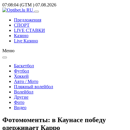
07:08:04
(GTM
)
07.08.2026
Предложения
СПОРТ
LIVE СТАВКИ
Казино
Live Казино
Меню
Баскетбол
Футбол
Хоккей
Авто / Мото
Пляжный волейбол
Волейбол
Другие
Фото
Видео
Фотомоменты: в Каунасе победу
одерживает Карро