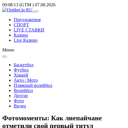
09:08:13
(GTM
)
07.08.2026
Предложения
СПОРТ
LIVE СТАВКИ
Казино
Live Казино
Меню
Баскетбол
Футбол
Хоккей
Авто / Мото
Пляжный волейбол
Волейбол
Другие
Фото
Видео
Фотомоменты: Как лиепайчане
отметили свой первый титул