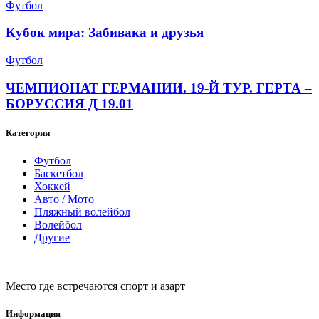
Футбол
Кубок мира: Забивака и друзья
Футбол
ЧЕМПИОНАТ ГЕРМАНИИ. 19-Й ТУР. ГЕРТА –
БОРУССИЯ Д 19.01
Категории
Футбол
Баскетбол
Хоккей
Авто / Мото
Пляжный волейбол
Волейбол
Другие
Место где встречаются спорт и азарт
Информация