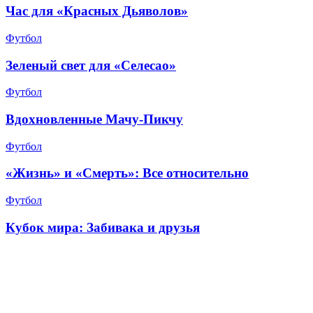
Час для «Красных Дьяволов»
Футбол
Зеленый свет для «Селесао»
Футбол
Вдохновленные Мачу-Пикчу
Футбол
«Жизнь» и «Смерть»: Все относительно
Футбол
Кубок мира: Забивака и друзья