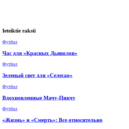
Ieteiktie raksti
Футбол
Час для «Красных Дьяволов»
Футбол
Зеленый свет для «Селесао»
Футбол
Вдохновленные Мачу-Пикчу
Футбол
«Жизнь» и «Смерть»: Все относительно