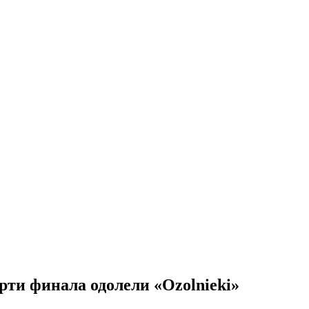
рти финала одолели «Ozolnieki»