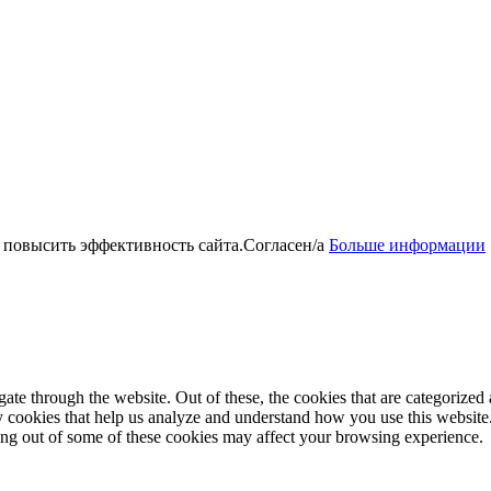
 повысить эффективность сайта.
Согласен/а
Больше информации
e through the website. Out of these, the cookies that are categorized a
rty cookies that help us analyze and understand how you use this websit
ting out of some of these cookies may affect your browsing experience.