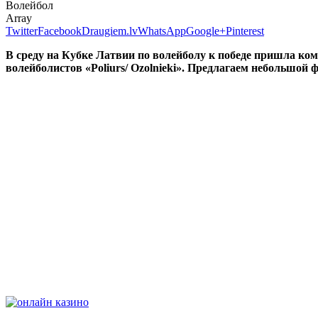
Волейбол
Array
Twitter
Facebook
Draugiem.lv
WhatsApp
Google+
Pinterest
В среду на Кубке Латвии по волейболу к победе пришла ко
волейболистов «Poliurs/ Ozolnieki». Предлагаем небольшой 