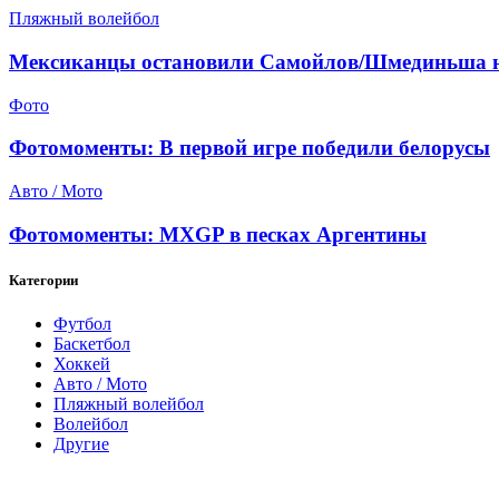
Пляжный волейбол
Мексиканцы остановили Самойлов/Шмединьша 
Фото
Фотомоменты: В первой игре победили белорусы
Авто / Мото
Фотомоменты: MXGP в песках Аргентины
Категории
Футбол
Баскетбол
Хоккей
Авто / Мото
Пляжный волейбол
Волейбол
Другие