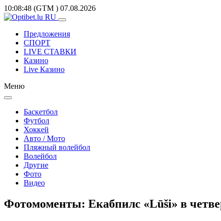
10:08:48
(GTM
)
07.08.2026
Предложения
СПОРТ
LIVE СТАВКИ
Казино
Live Казино
Меню
Баскетбол
Футбол
Хоккей
Авто / Мото
Пляжный волейбол
Волейбол
Другие
Фото
Видео
Фотомоменты: Екабпилс «Lūši» в четве