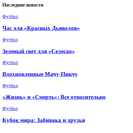
Последние новости
Футбол
Час для «Красных Дьяволов»
Футбол
Зеленый свет для «Селесао»
Футбол
Вдохновленные Мачу-Пикчу
Футбол
«Жизнь» и «Смерть»: Все относительно
Футбол
Кубок мира: Забивака и друзья