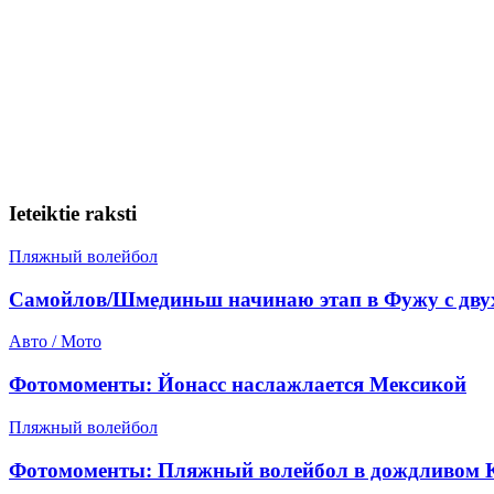
Ieteiktie raksti
Пляжный волейбол
Самойлов/Шмединьш начинаю этап в Фужу с дву
Авто / Мото
Фотомоменты: Йонасс наслажлается Мексикой
Пляжный волейбол
Фотомоменты: Пляжный волейбол в дождливом 