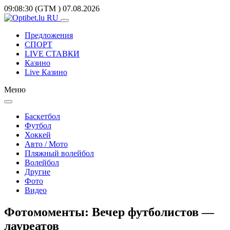
09:08:30
(GTM
)
07.08.2026
Предложения
СПОРТ
LIVE СТАВКИ
Казино
Live Казино
Меню
Баскетбол
Футбол
Хоккей
Авто / Мото
Пляжный волейбол
Волейбол
Другие
Фото
Видео
Фотомоменты: Вечер футболистов —
лауреатов