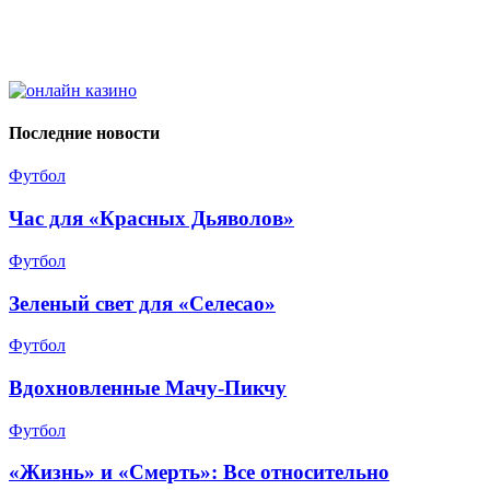
Последние новости
Футбол
Час для «Красных Дьяволов»
Футбол
Зеленый свет для «Селесао»
Футбол
Вдохновленные Мачу-Пикчу
Футбол
«Жизнь» и «Смерть»: Все относительно