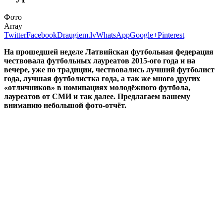
Фото
Array
Twitter
Facebook
Draugiem.lv
WhatsApp
Google+
Pinterest
На прошедшей неделе Латвийская футбольная федерация
чествовала футбольных лауреатов 2015-ого года и на
вечере, уже по традиции, чествовались лучший футболист
года, лучшая футболистка года, а так же много других
«отличников» в номинациях молодёжного футбола,
лауреатов от СМИ и так далее. Предлагаем вашему
вниманию небольшой фото-отчёт.