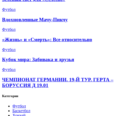
Футбол
Вдохновленные Мачу-Пикчу
Футбол
«Жизнь» и «Смерть»: Все относительно
Футбол
Кубок мира: Забивака и друзья
Футбол
ЧЕМПИОНАТ ГЕРМАНИИ. 19-Й ТУР. ГЕРТА –
БОРУССИЯ Д 19.01
Категории
Футбол
Баскетбол
Хоккей