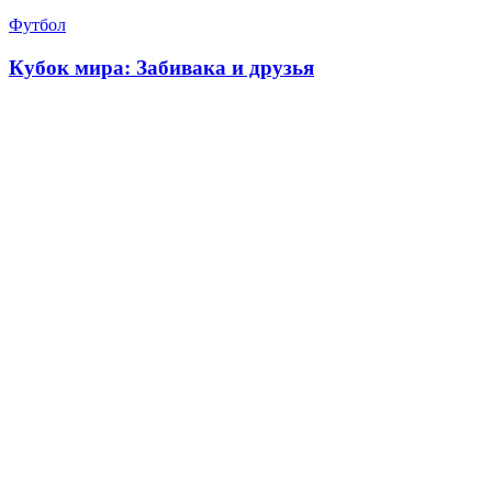
Футбол
Кубок мира: Забивака и друзья