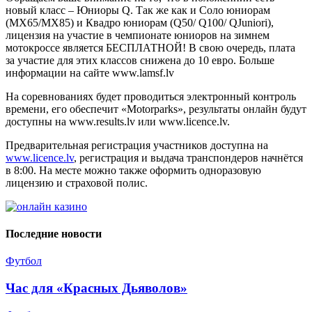
новый класс – Юниоры Q. Так же как и Соло юниорам
(MX65/MX85) и Квадро юниорам (Q50/ Q100/ QJuniori),
лицензия на участие в чемпионате юниоров на зимнем
мотокроссе является БЕСПЛАТНОЙ! В свою очередь, плата
за участие для этих классов снижена до 10 евро. Больше
информации на сайте www.lamsf.lv
На соревнованиях будет проводиться электронный контроль
времени, его обеспечит «Motorparks», результаты онлайн будут
доступны на www.results.lv или www.licence.lv.
Предварительная регистрация участников доступна на
www.licence.lv
, регистрация и выдача транспондеров начнётся
в 8:00. На месте можно также оформить одноразовую
лицензию и страховой полис.
Последние новости
Футбол
Час для «Красных Дьяволов»