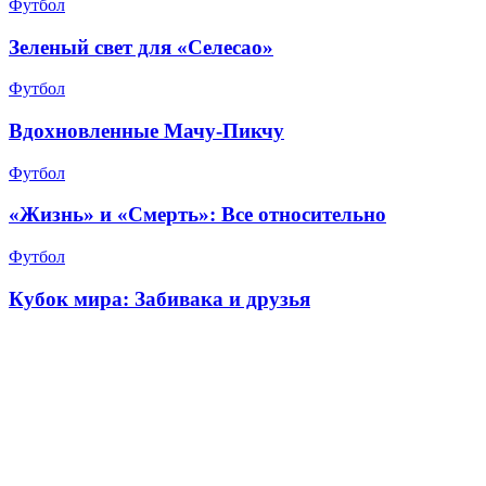
Футбол
Зеленый свет для «Селесао»
Футбол
Вдохновленные Мачу-Пикчу
Футбол
«Жизнь» и «Смерть»: Все относительно
Футбол
Кубок мира: Забивака и друзья