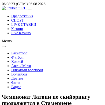
06:08:23
(GTM
)
06.08.2026
Предложения
СПОРТ
LIVE СТАВКИ
Казино
Live Казино
Меню
Баскетбол
Футбол
Хоккей
Авто / Мото
Пляжный волейбол
Волейбол
Другие
Фото
Видео
Чемпионат Латвии по скийорингу
продолжится в Стамериене