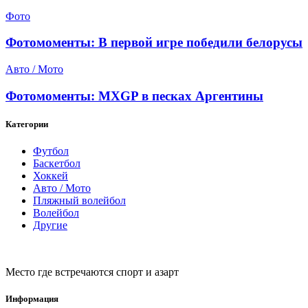
Фото
Фотомоменты: В первой игре победили белорусы
Авто / Мото
Фотомоменты: MXGP в песках Аргентины
Категории
Футбол
Баскетбол
Хоккей
Авто / Мото
Пляжный волейбол
Волейбол
Другие
Место где встречаются спорт и азарт
Информация